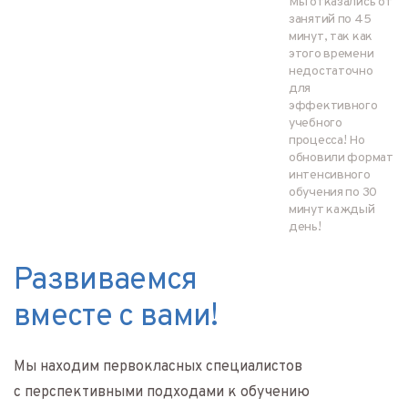
Мы отказались от
занятий по 45
минут, так как
этого времени
недостаточно
для
эффективного
учебного
процесса! Но
обновили формат
интенсивного
обучения по 30
минут каждый
день!
Развиваемся
вместе с вами!
Мы находим первокласных специалистов
с перспективными подходами к обучению