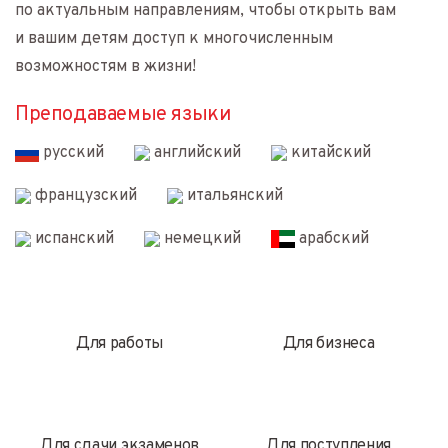
по актуальным направлениям, чтобы открыть вам
и вашим детям доступ к многочисленным
возможностям в жизни!
Преподаваемые языки
русский
английский
китайский
французский
итальянский
испанский
немецкий
арабский
Для работы
Для бизнеса
Для сдачи экзаменов
Для поступления