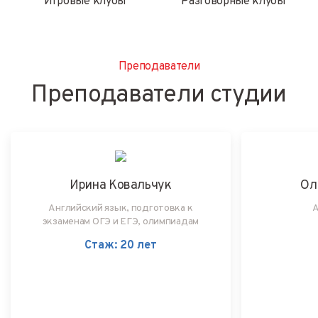
Игровые клубы
Разговорные клубы
Преподаватели
Преподаватели студии
Ирина Ковальчук
Ол
Английский язык, подготовка к
А
экзаменам ОГЭ и ЕГЭ, олимпиадам
Стаж: 20 лет