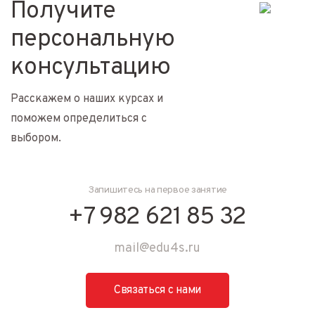
Получите
персональную
консультацию
Расскажем о наших курсах и
поможем определиться с
выбором.
Запишитесь на первое занятие
+7 982 621 85 32
mail@edu4s.ru
Связаться с нами